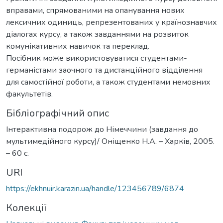
вправами, спрямованими на опанування нових
лексичних одиниць, репрезентованих у країнознавчих
діалогах курсу, а також завданнями на розвиток
комунікативних навичок та переклад.
Посібник може використовуватися студентами-
германістами заочного та дистанційного відділення
для самостійної роботи, а також студентами немовних
факультетів.
Бібліографічний опис
Інтерактивна подорож до Німеччини (завдання до
мультимедійного курсу)/ Оніщенко Н.А. – Харків, 2005.
– 60 с.
URI
https://ekhnuir.karazin.ua/handle/123456789/6874
Колекції