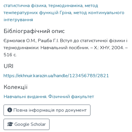
статистична фізика
,
термодинаміка
,
метод
температурних функцій Гріна
,
метод континуального
інтегрування
Бібліографічний опис
Єрмолаєв О.М., Рашба Г.І. Вступ до статистичної фізики і
термодинаміки: Навчальний посібник. – Х.: ХНУ, 2004. –
516 с.
URI
https://ekhnuir.karazin.ua/handle/123456789/2821
Колекції
Навчальні видання. Фізичний факультет
Повна інформація про документ
Google Scholar