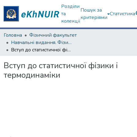
Розділи
Пошук за
та
Статистика
критеріями
колекції
Головна
Фізичний факультет
Навчальні видання. Фізичний факультет
Вступ до статистичної фізики і термодинаміки
Вступ до статистичної фізики і
термодинаміки
Вантажиться...