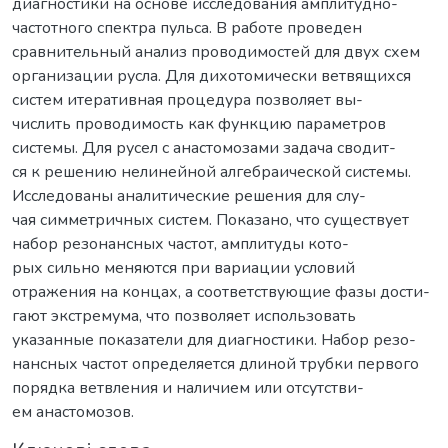
диагностики на основе исследования амплитудно-
частотного спектра пульса. В работе проведен
сравнительный анализ проводимостей для двух схем
организации русла. Для дихотомически ветвящихся
систем итеративная процедура позволяет вы-
числить проводимость как функцию параметров
системы. Для русел с анастомозами задача сводит-
ся к решению нелинейной алгебраической системы.
Исследованы аналитические решения для слу-
чая симметричных систем. Показано, что существует
набор резонансных частот, амплитуды кото-
рых сильно меняются при вариации условий
отражения на концах, а соответствующие фазы дости-
гают экстремума, что позволяет использовать
указанные показатели для диагностики. Набор резо-
нансных частот определяется длиной трубки первого
порядка ветвления и наличием или отсутстви-
ем анастомозов.