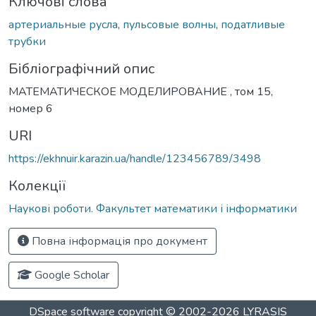
Ключові слова
артериальные русла
,
пульсовые волны
,
податливые
трубки
Бібліографічний опис
МАТЕМАТИЧЕСКОЕ МОДЕЛИРОВАНИЕ , том 15,
номер 6
URI
https://ekhnuir.karazin.ua/handle/123456789/3498
Колекції
Наукові роботи. Факультет математики і інформатики
Повна інформація про документ
Google Scholar
DSpace software
copyright © 2002-2026
LYRASIS