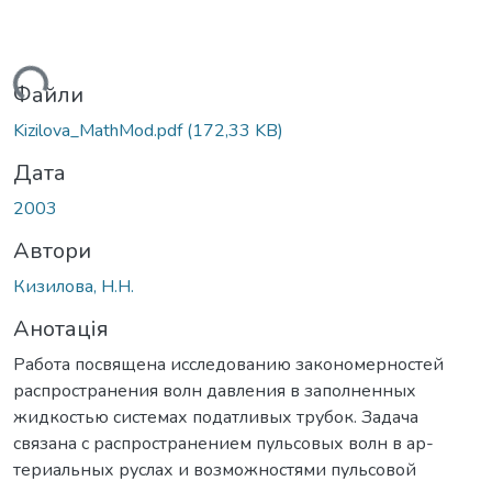
ться...
Файли
Kizilova_MathMod.pdf
(172,33 KB)
Дата
2003
Автори
Кизилова, Н.Н.
Анотація
Работа посвящена исследованию закономерностей
распространения волн давления в заполненных
жидкостью системах податливых трубок. Задача
связана с распространением пульсовых волн в ар-
териальных руслах и возможностями пульсовой