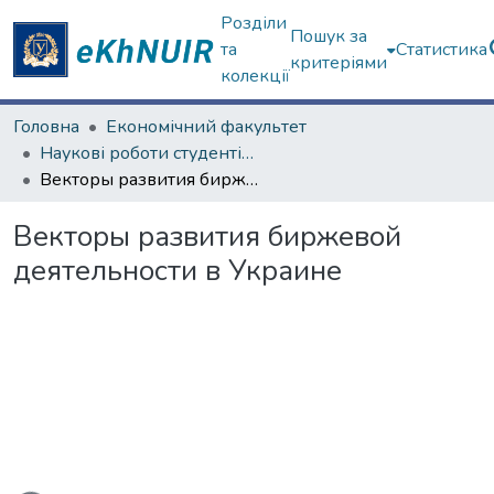
Розділи
Пошук за
та
Статистика
критеріями
колекції
Головна
Економічний факультет
Наукові роботи студентів та аспірантів. Економічний факультет
Векторы развития биржевой деятельности в Украине
Векторы развития биржевой
деятельности в Украине