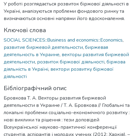
У роботі розглядається розвиток біржової діяльності в
Україні, аналізуються проблеми фондового ринку та
визначаються основні напрями його вдосконалення.
Ключові слова
SOCIAL SCIENCES::Business and economics::Economics
,
развитие биржевой деятельности
,
биржевая
деятельность в Украине
,
векторы развития биржевой
деятельности
,
розвиток біржової діяльності
,
біржова
діяльність в Україні
,
вектори розвитку біржової
діяльності
Бібліографічний опис
Бровкова Т. А. Векторы развития биржевой
деятельности в Украине / Т. А. Бровкова // Глобальні та
локальні проблеми соціально-економічного розвитку :
нові виклики та рішення : тези доповідей
Всеукраїнської науково-практичної конференції
студентів, аспірантів і молодих учених (2012; Харків). –