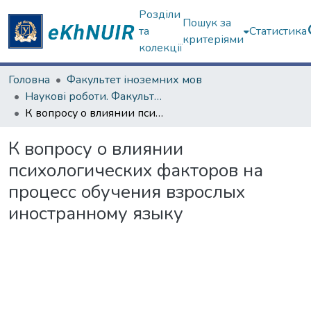
Розділи
Пошук за
та
Статистика
критеріями
колекції
Головна
Факультет іноземних мов
Наукові роботи. Факультет іноземних мов
К вопросу о влиянии психологических факторов на процесс обучения взрослых иностранному языку
К вопросу о влиянии
психологических факторов на
процесс обучения взрослых
иностранному языку