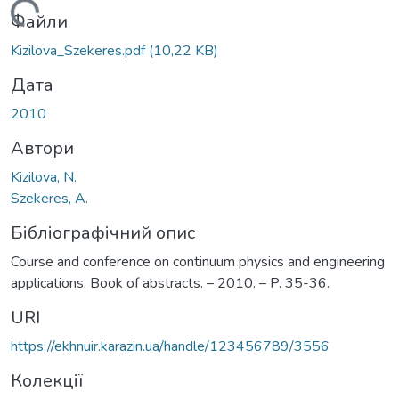
Вантажиться...
Файли
Kizilova_Szekeres.pdf
(10,22 KB)
Дата
2010
Автори
Kizilova, N.
Szekeres, A.
Бібліографічний опис
Course and conference on continuum physics and engineering
applications. Book of abstracts. – 2010. – P. 35-36.
URI
https://ekhnuir.karazin.ua/handle/123456789/3556
Колекції