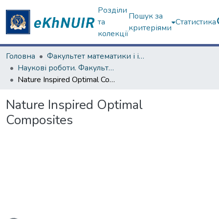
Розділи
Пошук за
та
Статистика
критеріями
колекції
Головна
Факультет математики і інформатики
Наукові роботи. Факультет математики і інформатики
Nature Inspired Optimal Composites
Nature Inspired Optimal
Composites