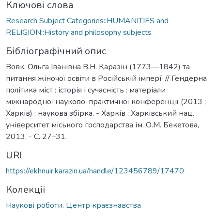
Ключові слова
Research Subject Categories::HUMANITIES and
RELIGION::History and philosophy subjects
Бібліографічний опис
Вовк, Ольга Іванівна В.Н. Каразін (1773—1842) та
питання жіночої освіти в Російській імперії // Гендерна
політика міст : історія і сучасність : матеріали
міжнародної науково-практичної конференції (2013 ;
Харків) : наукова збірка. - Харків : Харківський нац.
університет міського господарства ім. О.М. Бекетова,
2013. - С. 27–31.
URI
https://ekhnuir.karazin.ua/handle/123456789/17470
Колекції
Наукові роботи. Центр краєзнавства