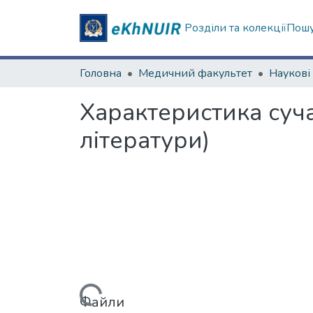
Розділи та колекції
Пошу
Головна
Медичний факультет
Характеристика суча
літератури)
Вантажиться...
Файли