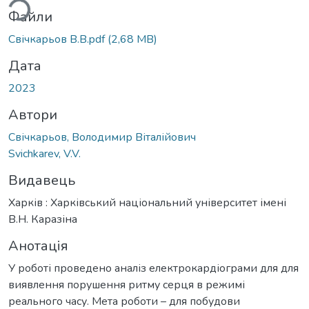
Файли
Свічкарьов В.В.pdf
(2,68 MB)
Дата
2023
Автори
Свічкарьов, Володимир Віталійович
Svichkarev, V.V.
Видавець
Харків : Харківський національний університет імені
В.Н. Каразіна
Анотація
У роботі проведено аналіз електрокардіограми для для
виявлення порушення ритму серця в режимі
реального часу. Мета роботи – для побудови