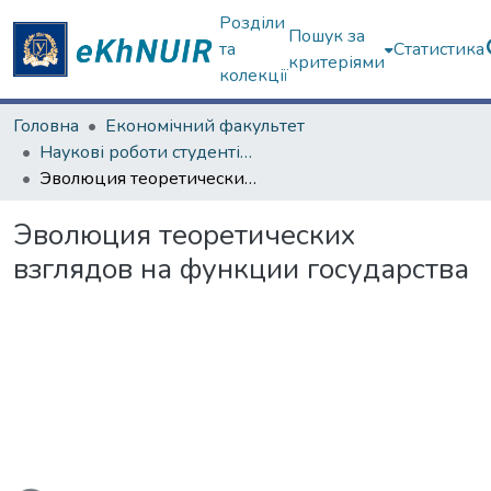
Розділи
Пошук за
та
Статистика
критеріями
колекції
Головна
Економічний факультет
Наукові роботи студентів та аспірантів. Економічний факультет
Эволюция теоретических взглядов на функции государства
Эволюция теоретических
взглядов на функции государства