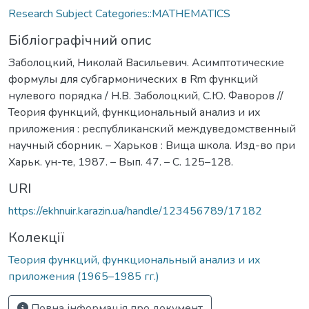
Research Subject Categories::MATHEMATICS
Бібліографічний опис
Заболоцкий, Николай Васильевич. Асимптотические
формулы для субгармонических в Rm функций
нулевого порядка / Н.В. Заболоцкий, С.Ю. Фаворов //
Теория функций, функциональный анализ и их
приложения : республиканский междуведомственный
научный сборник. – Харьков : Вища школа. Изд-во при
Харьк. ун-те, 1987. – Вып. 47. – С. 125–128.
URI
https://ekhnuir.karazin.ua/handle/123456789/17182
Колекції
Теория функций, функциональный анализ и их
приложения (1965–1985 гг.)
Повна інформація про документ