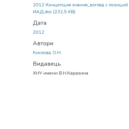
2012 Концепция знания_взгляд с позиций
ИАД.doc
(232,5 KB)
Дата
2012
Автори
Кислова, О.Н.
Видавець
ХНУ имени В.Н.Каразина