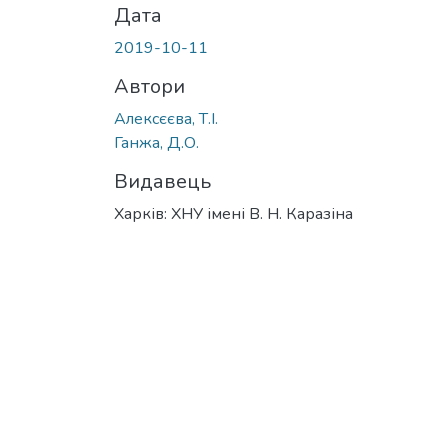
Дата
2019-10-11
Автори
Алексєєва, Т.І.
Ганжа, Д.О.
Видавець
Харків: ХНУ імені В. Н. Каразіна