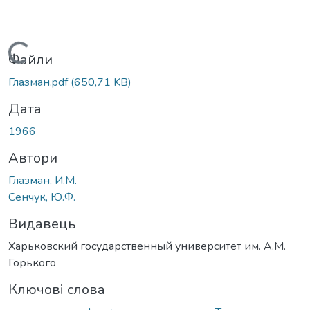
Вантажиться...
Файли
Глазман.pdf
(650,71 KB)
Дата
1966
Автори
Глазман, И.М.
Сенчук, Ю.Ф.
Видавець
Харьковский государственный университет им. А.М.
Горького
Ключові слова