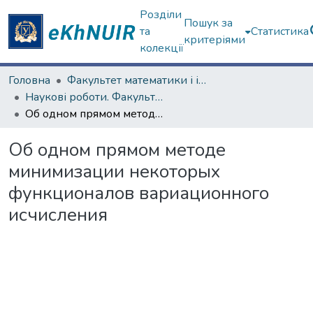
Розділи
Пошук за
та
Статистика
критеріями
колекції
Головна
Факультет математики і інформатики
Наукові роботи. Факультет математики і інформатики
Об одном прямом методе минимизации некоторых функционалов вариационного исчисления
Об одном прямом методе
минимизации некоторых
функционалов вариационного
исчисления