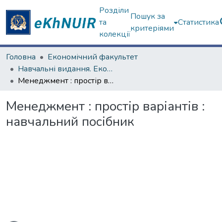
Розділи
Пошук за
та
Статистика
критеріями
колекції
Головна
Економічний факультет
Навчальні видання. Економічний факультет
Менеджмент : простір варіантів : навчальний посібник
Менеджмент : простір варіантів :
навчальний посібник