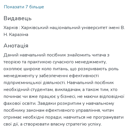
Показати 7 більше
Видавець
Харків : Харківський національний університет імені В.
Н. Каразіна
Анотація
Даний навчальний посібник знайомить читача з
теорією та практикою сучасного менеджменту,
охоплює широке коло питань, що розкривають роль
менеджменту у забезпеченні ефективності
підприємницької діяльності. Навчальний посібник
необхідний студентам, викладачам, а також тим, хто
починає чи вже працює у бізнесі, не маючи відповідної
фахової освіти. Завдяки розкритим у навчальному
посібнику законам ефективного управління, читач
отримає необхідні поради, навчиться не програмувати
свої дії, а створювати власну стратегію успіху.