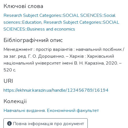
Ключові слова
Research Subject Categories::SOCIAL SCIENCES::Social
sciences::Education
,
Research Subject Categories::SOCIAL
SCIENCES::Business and economics
Бібліографічний опис
Менеджмент : простір варіантів : навчальний посібник /
за заг. ред. Г. О. Дорошенко. – Харків : Харківський
національний університет імені В. Н. Каразіна, 2020. –
520 с.
URI
https://ekhnuir.karazin.ua/handle/123456789/16194
Колекції
Навчальні видання. Економічний факультет
Повна інформація про документ