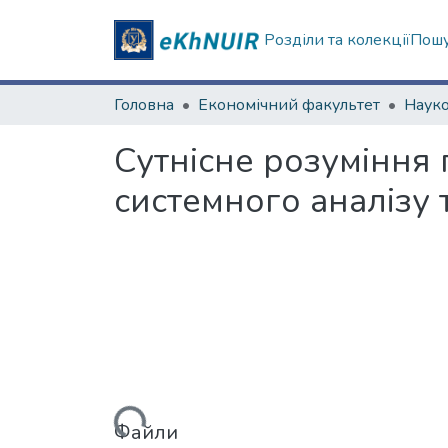
Розділи та колекції
Пошу
Головна
Економічний факультет
Сутнісне розуміння 
системного аналізу 
Вантажиться...
Файли