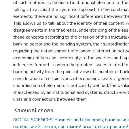
of such features as the list of institutional elements of t
taking into account the systemic approach to the combinati
elements, there are no significant differences between the
This allows us to talk about the identity of their content.
disagreements in the theoretical understanding of the ess
these concepts according to the criterion of the structural 
banking sector and the banking system, their subordinatio
regarding the establishment of economic interaction betw
economic entities and, accordingly, to the varieties and 
influences formed - confirm the problem issues related to
banking activity from the point of view of a number of bank
consideration of certain types of economic activity in general
subordination of elements is not clearly defined; the bank
characterized by an institutional and systemic structure wit
units and connections between them.
Ключові слова
SOCIAL SCIENCES::Business and economics
,
банківська
банківський сектор
,
системний аналіз
,
секторальний