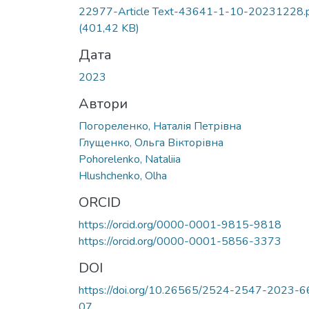
22977-Article Text-43641-1-10-20231228.
(401,42 KB)
Дата
2023
Автори
Погореленко, Наталія Петрівна
Глущенко, Ольга Вікторівна
Pohorelenko, Nataliia
Hlushchenko, Olha
ORCID
https://orcid.org/0000-0001-9815-9818
https://orcid.org/0000-0001-5856-3373
DOI
https://doi.org/10.26565/2524-2547-2023-6
07