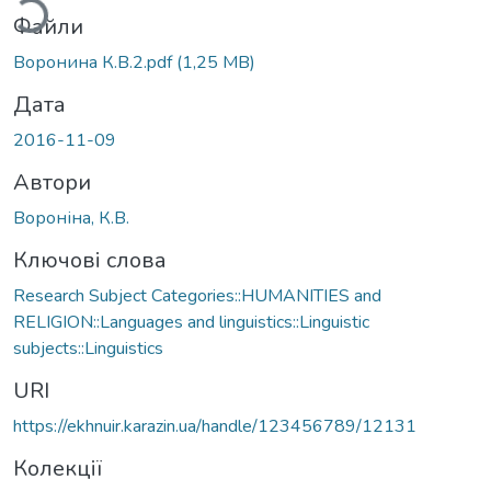
Файли
Воронина К.В.2.pdf
(1,25 MB)
Дата
2016-11-09
Автори
Вороніна, К.В.
Ключові слова
Research Subject Categories::HUMANITIES and
RELIGION::Languages and linguistics::Linguistic
subjects::Linguistics
URI
https://ekhnuir.karazin.ua/handle/123456789/12131
Колекції