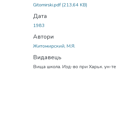
Gitomirski.pdf
(213,64 KB)
Дата
1983
Автори
Житомирский, М.Я.
Видавець
Вища школа. Изд-во при Харьк. ун-те