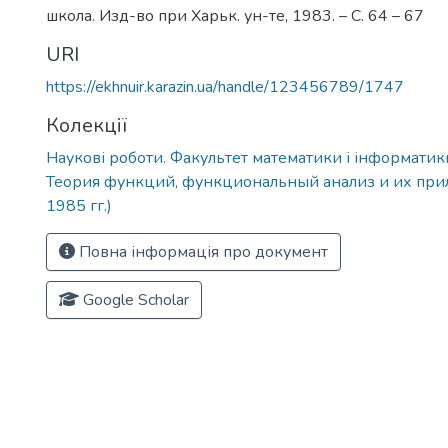
школа. Изд-во при Харьк. ун-те, 1983. – С. 64 – 67
URI
https://ekhnuir.karazin.ua/handle/123456789/1747
Колекції
Наукові роботи. Факультет математики і інформатик
Теория функций, функциональный анализ и их при
1985 гг.)
Повна інформація про документ
Google Scholar