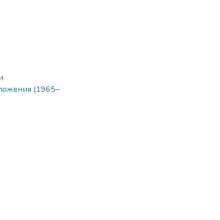
и
ложения (1965–