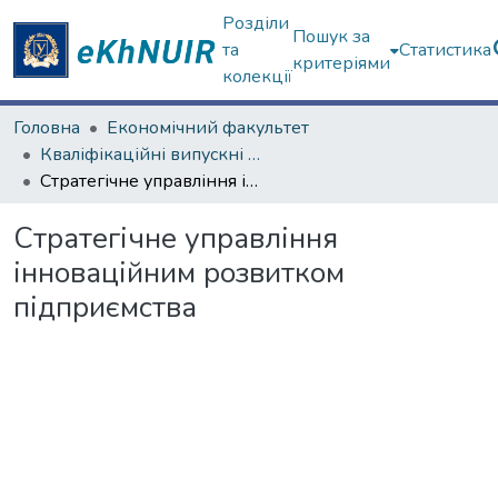
Розділи
Пошук за
та
Статистика
критеріями
колекції
Головна
Економічний факультет
Кваліфікаційні випускні роботи бакалаврів. Економічний факультет
Стратегічне управління інноваційним розвитком підприємства
Стратегічне управління
інноваційним розвитком
підприємства