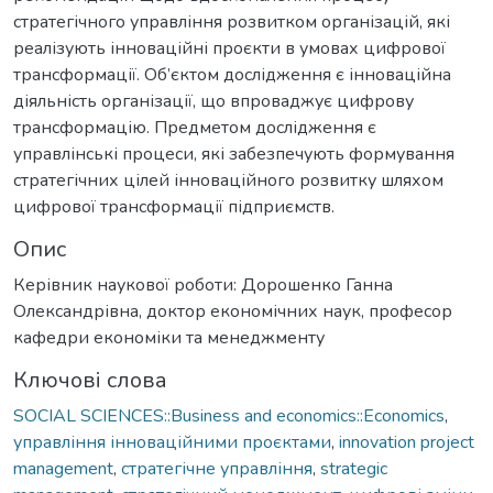
стратегічного управління розвитком організацій, які
реалізують інноваційні проєкти в умовах цифрової
трансформації. Об’єктом дослідження є інноваційна
діяльність організації, що впроваджує цифрову
трансформацію. Предметом дослідження є
управлінські процеси, які забезпечують формування
стратегічних цілей інноваційного розвитку шляхом
цифрової трансформації підприємств.
Опис
Керівник наукової роботи: Дорошенко Ганна
Олександрівна, доктор економічних наук, професор
кафедри економіки та менеджменту
Ключові слова
SOCIAL SCIENCES::Business and economics::Economics
,
управління інноваційними проєктами
,
innovation project
management
,
стратегічне управління
,
strategic