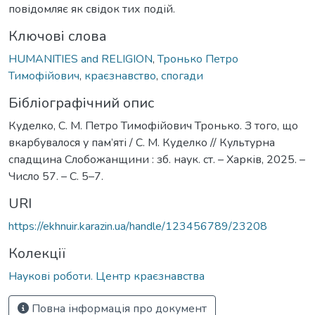
повідомляє як свідок тих подій.
Ключові слова
HUMANITIES and RELIGION
,
Тронько Петро
Тимофійович
,
краєзнавство
,
спогади
Бібліографічний опис
Куделко, С. М. Петро Тимофійович Тронько. З того, що
вкарбувалося у пам’яті / С. М. Куделко // Культурна
спадщина Слобожанщини : зб. наук. ст. – Харків, 2025. –
Число 57. – С. 5–7.
URI
https://ekhnuir.karazin.ua/handle/123456789/23208
Колекції
Наукові роботи. Центр краєзнавства
Повна інформація про документ