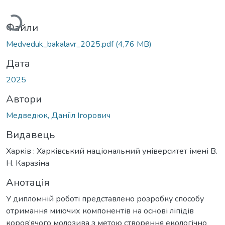
Вантажиться...
Файли
Medveduk_bakalavr_2025.pdf
(4,76 MB)
Дата
2025
Автори
Медведюк, Даніїл Ігорович
Видавець
Харків : Харківський національний університет імені В.
Н. Каразіна
Анотація
У дипломній роботі представлено розробку способу
отримання миючих компонентів на основі ліпідів
коров’ячого молозива з метою створення екологічно