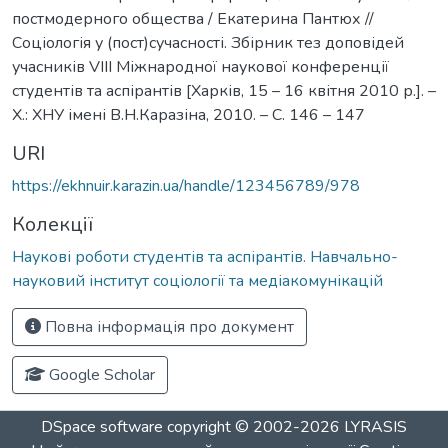
постмодерного общества / Екатерина Пантюх //
Соціологія у (пост)сучасності. Збірник тез доповідей
учасників VІІІ Міжнародної наукової конференції
студентів та аспірантів [Харків, 15 – 16 квітня 2010 р.]. –
Х.: ХНУ імені В.Н.Каразіна, 2010. – С. 146 – 147
URI
https://ekhnuir.karazin.ua/handle/123456789/978
Колекції
Наукові роботи студентів та аспірантів. Навчально-
науковий інститут соціології та медіакомунікацій
Повна інформація про документ
Google Scholar
DSpace software
copyright © 2002-2026
LYRASIS