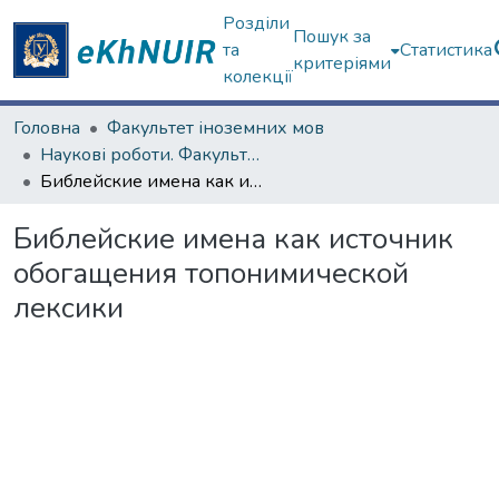
Розділи
Пошук за
та
Статистика
критеріями
колекції
Головна
Факультет іноземних мов
Наукові роботи. Факультет іноземних мов
Библейские имена как источник обогащения топонимической лексики
Библейские имена как источник
обогащения топонимической
лексики