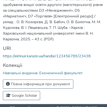
здобувачів вищої освіти другого (магістерського) рівня
за спеціальностями D3 «Менеджмент», D5
«Маркетинг», D7 «Торгівля» [Електронний ресурс] /
уклад. : О. В. Козирєва, Д. В. Бабич, О. В. Болотна, М. М.
Кудінова, В. І. Ляшевська, Т. П. Шуба. –Харків :
Харківський національний університет імені В. Н.
Каразіна, 2025. – 43 с. (PDF)
URI
https://ekhnuir.karazin.ua/handle/123456789/23438
Колекції
Навчальні видання. Економічний факультет
Повна інформація про документ
Google Scholar