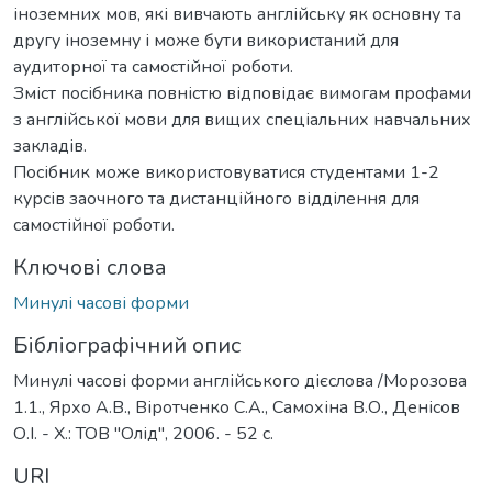
іноземних мов, які вивчають англійську як основну та
другу іноземну і може бути використаний для
аудиторної та самостійної роботи.
Зміст посібника повністю відповідає вимогам профами
з англійської мови для вищих спеціальних навчальних
закладів.
Посібник може використовуватися студентами 1-2
курсів заочного та дистанційного відділення для
самостійної роботи.
Ключові слова
Минулі часові форми
Бібліографічний опис
Минулі часові форми англійського дієслова /Морозова
1.1., Ярхо А.В., Віротченко С.А., Самохіна В.О., Денісов
О.І. - X.: ТОВ "Олід", 2006. - 52 с.
URI