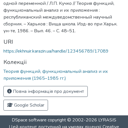
одной переменной / Л.П. Кучко // Теория функций,
функциональный анализ и их приложения :
республиканский междуведомственный научный
сборник. – Харьков : Вища школа. Изд-во при Харьк.
ун-те, 1986. – Вып. 46. – С. 48–51.
URI
https://ekhnuir.karazin.ua/handle/123456789/17089
Колекції
Теория функций, функциональный анализ и их
приложения (1965–1985 гг.)
Повна інформація про документ
Google Scholar
DSpace software
copyright © 2002-2026
LYRASIS
Цей контент доступний на умовах ліцензії
Creative