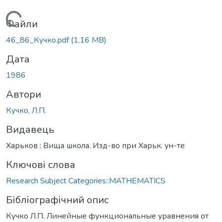
Вантажиться...
Файли
46_86_Кучко.pdf
(1,16 MB)
Дата
1986
Автори
Кучко, Л.П.
Видавець
Харьков : Вища школа. Изд-во при Харьк. ун-те
Ключові слова
Research Subject Categories::MATHEMATICS
Бібліографічний опис
Кучко Л.П. Линейные функциональные уравнения от