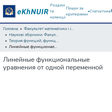
Розділи
Пошук за
та
Статистика
критеріями
колекції
Головна
Факультет математики і інформатики
Наукові збірники. Факультет математики і інформатики
Теория функций, функциональный анализ и их приложения (1965–1985 гг.)
Линейные функциональные уравнения от одной переменной
Линейные функциональные
уравнения от одной переменной