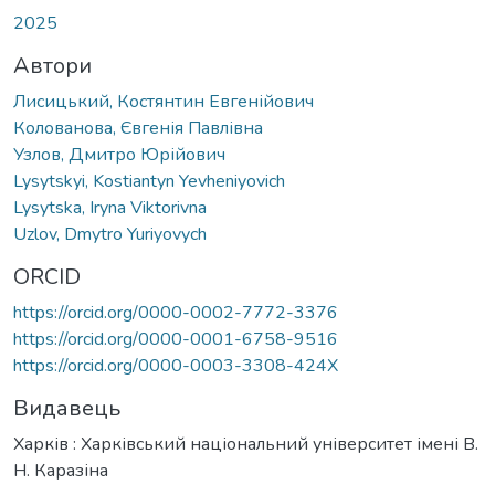
2025
Автори
Лисицький, Костянтин Евгенійович
Колованова, Євгенія Павлівна
Узлов, Дмитро Юрійович
Lysytskyi, Kostiantyn Yevheniyovich
Lysytska, Iryna Viktorivna
Uzlov, Dmytro Yuriyovych
ORCID
https://orcid.org/0000-0002-7772-3376
https://orcid.org/0000-0001-6758-9516
https://orcid.org/0000-0003-3308-424X
Видавець
Харків : Харківський національний університет імені В.
Н. Каразіна