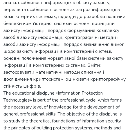
знати: особливості інформації як об’єкту захисту,
перелік та особливості основних загроз інформації в
комп’ютерних системах, підходи до розробки політики
безпеки комп’ютерної системи, основні принципи
захисту інформації, порядок формування комплексу
засобів захисту інформації, криптографічні методи і
засоби захисту інформації, порядок визначення вимог
щодо захисту інформації в комп’ютерній системі,
основні положення нормативної бази системи захисту
інформації в комп’ютерних системах. Вміти:
застосовувати математичні методи описання і
дослідження криптосистем; оцінювати криптографічну
стійкість шифрів.
The educational discipline «Information Protection
Technologies» is part of the professional cycle, which forms
the necessary level of knowledge for the development of
general professional skills. The objective of the discipline is
to study the theoretical foundations of information security,
the principles of building protection systems, methods and