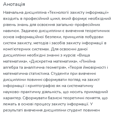
Анотація
Навчальна дисципліна «Технології захисту інформації»
входить в професійний цикл, який формує необхідний
рівень знань для освоєння загально-професійних
навичок. Задачею дисципліни є вивчення теоретичних
основ інформаційної безпеки, принципів побудови
систем захисту, методів і засобів захисту інформації в
комп’ютерних системах. Для освоєнні даної
дисципліни необхідні знанні з курсів: «Вища
математика», «Дискретна математика», «Лінійна
алгебра та аналітична геометрія», «Теорія ймовірності і
математична статистика. Студенти при вивченні
дисципліни повинні сформувати погляд на захист
інформації і криптографію як на систематичну
науково-практичну діяльність, що носить прикладний
характер. Сформувати базисні теоретичні поняття, що
лежать в основі процесу захисту інформації. У
результаті вивчення дисципліни студент повинен