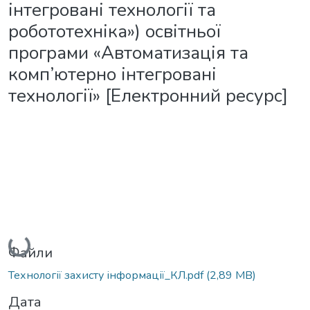
інтегровані технології та
робототехніка») освітньої
програми «Автоматизація та
комп’ютерно інтегровані
технології» [Електронний ресурс]
Вантажиться...
Файли
Технології захисту інформації_КЛ.pdf
(2,89 MB)
Дата