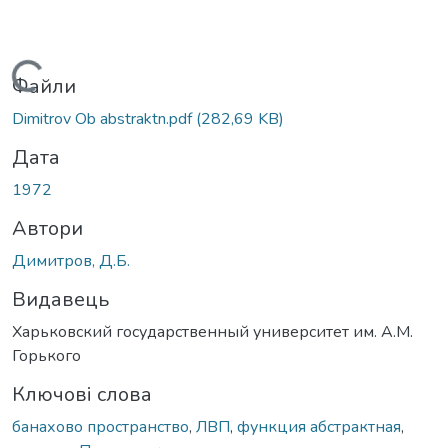
Вантажиться...
Файли
Dimitrov Ob abstraktn.pdf
(282,69 KB)
Дата
1972
Автори
Димитров, Д.Б.
Видавець
Харьковский государственный университет им. А.М.
Горького
Ключові слова
банахово пространство
,
ЛВП
,
функция абстрактная
,