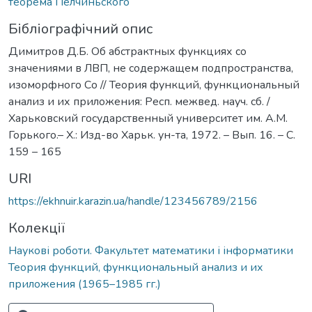
теорема Пелчиньского
Бібліографічний опис
Димитров Д.Б. Об абстрактных функциях со
значениями в ЛВП, не содержащем подпространства,
изоморфного Со // Теория функций, функциональный
анализ и их приложения: Респ. межвед. науч. сб. /
Харьковский государственный университет им. А.М.
Горького.– Х.: Изд-во Харьк. ун-та, 1972. – Вып. 16. – С.
159 – 165
URI
https://ekhnuir.karazin.ua/handle/123456789/2156
Колекції
Наукові роботи. Факультет математики і інформатики
Теория функций, функциональный анализ и их
приложения (1965–1985 гг.)