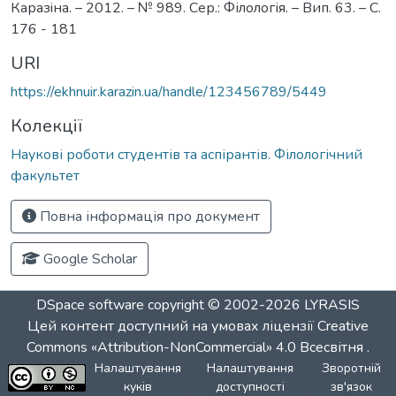
Каразiна. – 2012. – № 989. Сер.: Філологія. – Вип. 63. – С.
176 - 181
URI
https://ekhnuir.karazin.ua/handle/123456789/5449
Колекції
Наукові роботи студентів та аспірантів. Філологічний
факультет
Повна інформація про документ
Google Scholar
DSpace software
copyright © 2002-2026
LYRASIS
Цей контент доступний на умовах ліцензії
Creative
Commons «Attribution-NonCommercial» 4.0 Всесвітня
.
Налаштування
Налаштування
Зворотній
куків
доступності
зв'язок