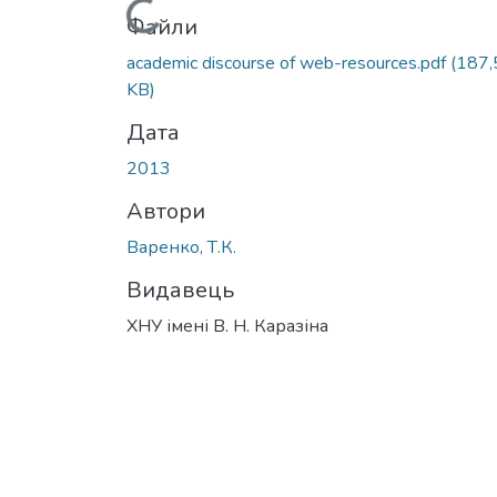
Вантажиться...
Файли
academic discourse of web-resources.pdf
(187,
KB)
Дата
2013
Автори
Варенко, Т.К.
Видавець
ХНУ імені В. Н. Каразіна