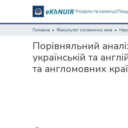
Розділи та колекції
Пошу
Головна
Факультет іноземних мов
Порівняльний аналі
українській та англі
та англомовних краї