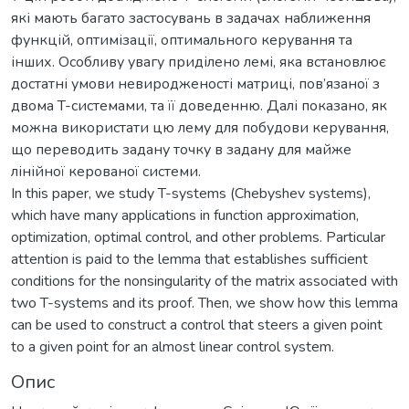
які мають багато застосувань в задачах наближення
функцій, оптимізації, оптимального керування та
інших. Особливу увагу приділено лемі, яка встановлює
достатні умови невиродженості матриці, пов’язаної з
двома T-системами, та її доведенню. Далі показано, як
можна використати цю лему для побудови керування,
що переводить задану точку в задану для майже
лінійної керованої системи.
In this paper, we study T-systems (Chebyshev systems),
which have many applications in function approximation,
optimization, optimal control, and other problems. Particular
attention is paid to the lemma that establishes sufficient
conditions for the nonsingularity of the matrix associated with
two T-systems and its proof. Then, we show how this lemma
can be used to construct a control that steers a given point
to a given point for an almost linear control system.
Опис