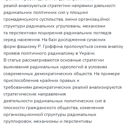
реалій аналізуються стратегічні напрямки діяльності
радикальних політичних сил у площині
громадянського суспільства, зміни організаційної
структури радикальних угруповань, механізми
та перспективи поширення радикальних поглядів
серед населення. На базі дослідження сучасних
форм фашизму Р. Гріффіна пропонується схема аналізу
проявів політичного радикалізму в Україні.
В статье рассматриваются основные стратегии
выживания радикальных идеологий в условиях
современных демократических обществ. На примере
приспособления крайних правых к
требованиям демократических реалий анализируются
стратегические направления
деятельности радикальных политических сил в
плоскости гражданского общества, изменение
организационной структуры радикальных
группировок, механизмы и перспективы