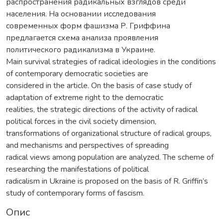
распространения радикальных взглядов среди
населения. На основании исследования
современных форм фашизма Р. Гриффина
предлагается схема анализа проявления
политического радикализма в Украине.
Main survival strategies of radical ideologies in the conditions
of contemporary democratic societies are
considered in the article. On the basis of case study of
adaptation of extreme right to the democratic
realities, the strategic directions of the activity of radical
political forces in the civil society dimension,
transformations of organizational structure of radical groups,
and mechanisms and perspectives of spreading
radical views among population are analyzed. The scheme of
researching the manifestations of political
radicalism in Ukraine is proposed on the basis of R. Griffin’s
study of contemporary forms of fascism.
Опис