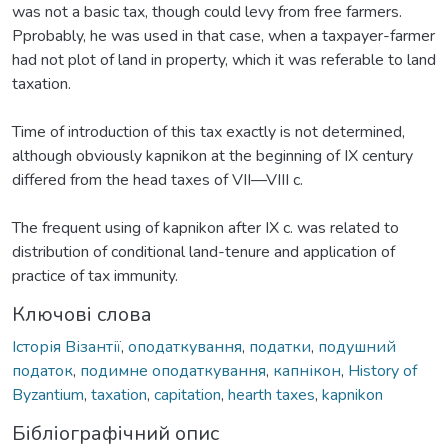
was not a basic tax, though could levy from free farmers.
Pprobably, he was used in that case, when a taxpayer-farmer
had not plot of land in property, which it was referable to land
taxation.
Time of introduction of this tax exactly is not determined,
although obviously kapnikon at the beginning of IX century
differed from the head taxes of VII—VIII c.
The frequent using of kapnikon after IX c. was related to
distribution of conditional land-tenure and application of
practice of tax immunity.
Ключові слова
Історія Візантії
,
оподаткування
,
податки
,
подушний
податок
,
подимне оподаткування
,
капнікон
,
History of
Byzantium
,
taxation
,
capitation
,
hearth taxes
,
kapnikon
Бібліографічний опис