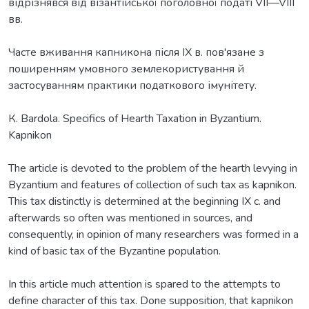
відрізнявся від візантійської поголовної податі VII—VIII
вв.
Часте вживання капникона після IX в. пов'язане з
поширенням умовного землекористування й
застосуванням практики податкового імунітету.
К. Bardola. Specifics of Hearth Taxation in Byzantium.
Kapnikon
The article is devoted to the problem of the hearth levying in
Byzantium and features of collection of such tax as kapnikon.
This tax distinctly is determined at the beginning IX c. and
afterwards so often was mentioned in sources, and
consequently, in opinion of many researchers was formed in a
kind of basic tax of the Byzantine population.
In this article much attention is spared to the attempts to
define character of this tax. Done supposition, that kapnikon