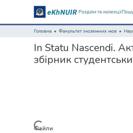
Розділи та колекції
Пошу
Головна
Факультет іноземних мов
In Statu Nascendi. 
збірник студентськи
Вантажиться...
Файли