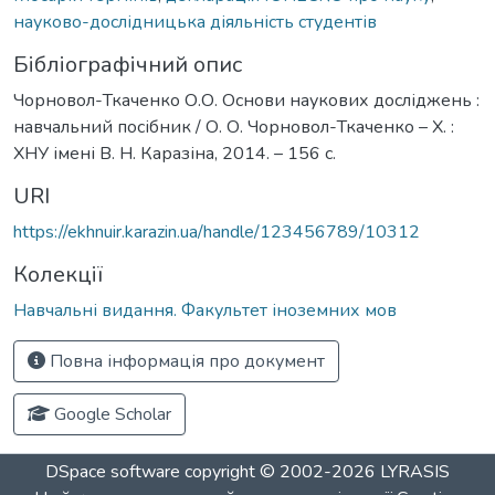
науково-дослідницька діяльність студентів
Бібліографічний опис
Чорновол-Ткаченко О.О. Основи наукових досліджень :
навчальний посібник / О. О. Чорновол-Ткаченко – Х. :
ХНУ імені В. Н. Каразіна, 2014. – 156 с.
URI
https://ekhnuir.karazin.ua/handle/123456789/10312
Колекції
Навчальні видання. Факультет іноземних мов
Повна інформація про документ
Google Scholar
DSpace software
copyright © 2002-2026
LYRASIS