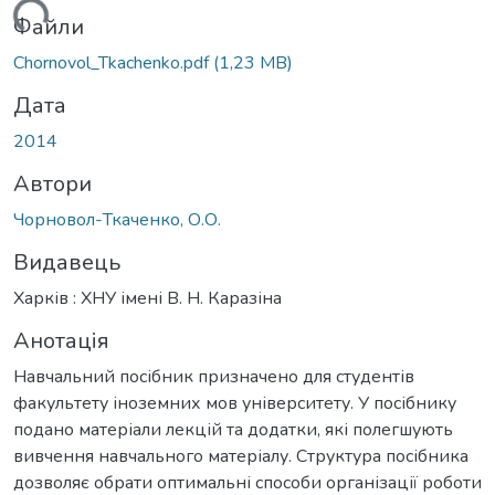
ться...
Файли
Chornovol_Tkachenko.pdf
(1,23 MB)
Дата
2014
Автори
Чорновол-Ткаченко, О.О.
Видавець
Харків : ХНУ імені В. Н. Каразіна
Анотація
Навчальний посібник призначено для студентів
факультету іноземних мов університету. У посібнику
подано матеріали лекцій та додатки, які полегшують
вивчення навчального матеріалу. Структура посібника
дозволяє обрати оптимальні способи організації роботи