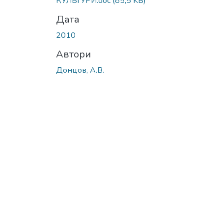
КУЛЬТУРИ.doc
(85,5 KB)
Дата
2010
Автори
Донцов, А.В.