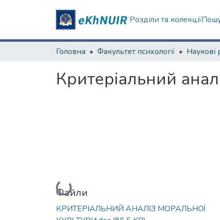
Розділи та колекції
Пошу
Головна
Факультет психології
Критеріальний аналі
Вантажиться...
Файли
КРИТЕРІАЛЬНИЙ АНАЛІЗ МОРАЛЬНОЇ