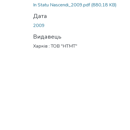
Вантажиться...
In Statu Nascendi_2009.pdf
(880,18 KB)
Дата
2009
Видавець
Харків : ТОВ "НТМТ"