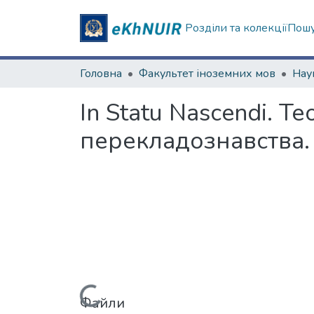
Розділи та колекції
Пошу
Головна
Факультет іноземних мов
In Statu Nascendi. 
перекладознавства. 
Файли