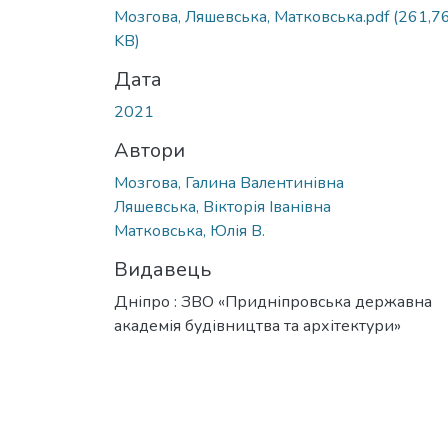
Вантажиться...
Мозгова, Ляшевська, Матковська.pdf
(261,7
KB)
Дата
2021
Автори
Мозгова, Галина Валентинівна
Ляшевська, Вікторія Іванівна
Матковська, Юлія В.
Видавець
Дніпро : ЗВО «Придніпровська державна
академія будівництва та архітектури»