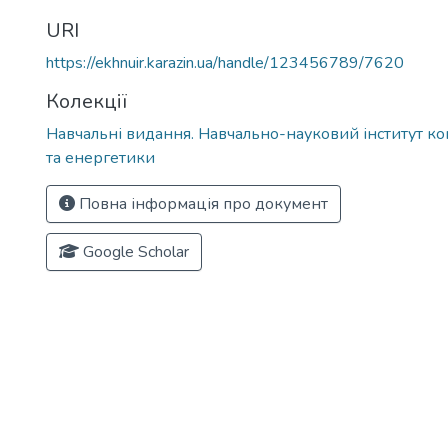
URI
https://ekhnuir.karazin.ua/handle/123456789/7620
Колекції
Навчальні видання. Навчально-науковий інститут к
та енергетики
Повна інформація про документ
Google Scholar