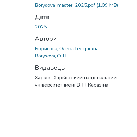
Borysova_master_2025.pdf
(1,09 MB)
Дата
2025
Автори
Борисова, Олена Геогріївна
Borysova, O. H.
Видавець
Харків : Харківський національний
університет імені В. Н. Каразіна