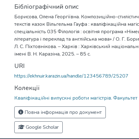
Бібліографічний опис
Борисова, Олена Георгіївна. Композиційно-стилісти
текстів казок Вільгельма Гауфа : кваліфікаційна магі
спеціальність 035 Філологія : освітня програма «Нім
література і переклад та англійська мова» / О. Г. Бори
Л. С. Піхтовнікова. – Харків : Харківський національ
імені В. Н. Каразіна, 2025. – 85 с.
URI
https://ekhnuir.karazin.ua/handle/123456789/25207
Колекції
Кваліфікаційні випускні роботи магістрів. Факульте
Повна інформація про документ
Google Scholar