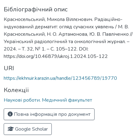
Бібліографічний опис
Красносельський, Микола Віллєнович. Радіаційно-
індукований дерматит: огляд сучасних уявлень / М. В.
Красносельський, Н. О. Артамонова, Ю. В. Павліченко //
Український радіологічний та онкологічний журнал. –
2024. – Т. 32, № 1. – С. 105–122. DOI:
https://doi.org/10.46879/ukroj.1.2024.105-122
URI
https://ekhnuir.karazin.ua/handle/123456789/19770
Колекції
Наукові роботи. Медичний факультет
Повна інформація про документ
Google Scholar