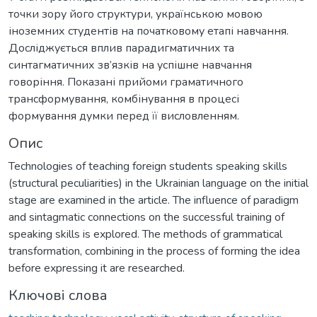
точки зору його структури, українською мовою
іноземних студентів на початковому етапі навчання.
Досліджується вплив парадигматичних та
синтагматичних зв’язків на успішне навчання
говоріння. Показані прийоми граматичного
трансформування, комбінування в процесі
формування думки перед її висловленням.
Опис
Technologies of teaching foreign students speaking skills
(structural peculiarities) in the Ukrainian language on the initial
stage are examined in the article. The influence of paradigm
and sintagmatic connections on the successful training of
speaking skills is explored. The methods of grammatical
transformation, combining in the process of forming the idea
before expressing it are researched.
Ключові слова