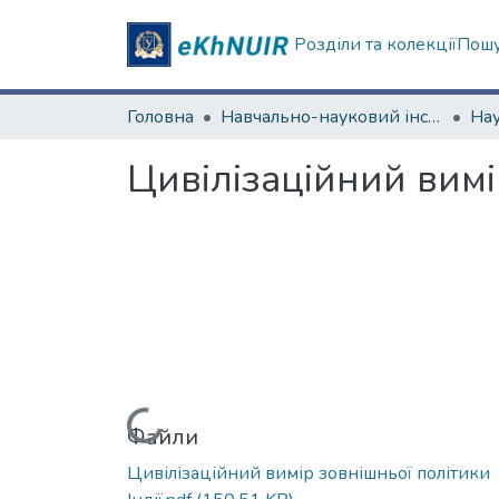
Розділи та колекції
Пошу
Головна
Навчально-науковий інститут соціології та медіакомунікацій
Цивілізаційний вимі
Вантажиться...
Файли
Цивілізаційний вимір зовнішньої політики