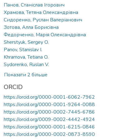
Панов, Станіслав Ігорович
Храмова, Тетяна Олександрівна
Сидоренко, Руслан Валеріанович
Зотова, Алла Борисівна
Федорченко, Марія Олександрівна
Sherstyuk, Sergey O.
Panov, Stanislav I.
Khramova, Tetiana O.
Sydorenko, Ruslan V.
Показати 2 більше
ORCID
https://orcid.org/0000-0001-6062-7962
https://orcid.org/0000-0001-9264-0088
https://orcid.org/0000-0002-7445-6786
https://orcid.org/0009-0002-4442-4924
https://orcid.org/0000-0001-6215-0846
https://orcid.org/0000-0002-0873-8590