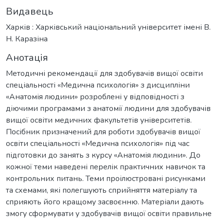
Видавець
Харків : Харківський національний університет імені В.
Н. Каразіна
Анотація
Методичні рекомендації для здобувачів вищої освіти
спеціальності «Медична психологія» з дисципліни
«Анатомія людини» розроблені у відповідності з
діючими програмами з анатомії людини для здобувачів
вищої освіти медичних факультетів університетів.
Посібник призначений для роботи здобувачів вищої
освіти спеціальності «Медична психологія» під час
підготовки до занять з курсу «Анатомія людини». До
кожної теми наведені перелік практичних навичок та
контрольних питань. Теми проілюстровані рисунками
та схемами, які полегшують сприйняття матеріалу та
сприяють його кращому засвоєнню. Матеріали дають
змогу сформувати у здобувачів вищої освіти правильне