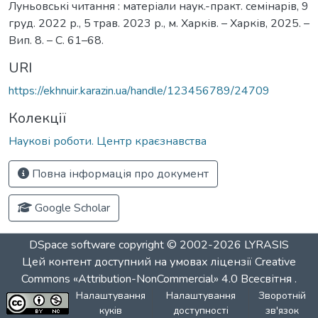
Луньовські читання : матеріали наук.-практ. семінарів, 9
груд. 2022 р., 5 трав. 2023 р., м. Харків. – Харків, 2025. –
Вип. 8. – С. 61–68.
URI
https://ekhnuir.karazin.ua/handle/123456789/24709
Колекції
Наукові роботи. Центр краєзнавства
Повна інформація про документ
Google Scholar
DSpace software
copyright © 2002-2026
LYRASIS
Цей контент доступний на умовах ліцензії
Creative
Commons «Attribution-NonCommercial» 4.0 Всесвітня
.
Налаштування
Налаштування
Зворотній
куків
доступності
зв'язок