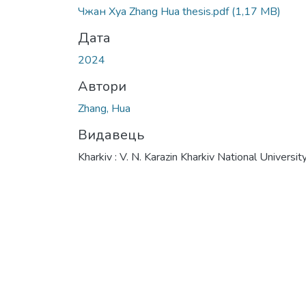
Чжан Хуа Zhang Hua thesis.pdf
(1,17 MB)
Дата
2024
Автори
Zhang, Hua
Видавець
Kharkiv : V. N. Karazin Kharkiv National Universit