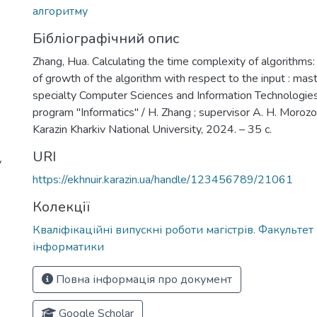
алгоритму
Бібліографічний опис
Zhang, Hua. Calculating the time complexity of algorithms: 
of growth of the algorithm with respect to the input : maste
specialty Computer Sciences and Information Technologies
program "Informatics" / H. Zhang ; supervisor A. H. Morozov
Karazin Kharkiv National University, 2024. – 35 с.
URI
y
https://ekhnuir.karazin.ua/handle/123456789/21061
Колекції
Кваліфікаційні випускні роботи магістрів. Факультет
інформатики
Повна інформація про документ
Google Scholar