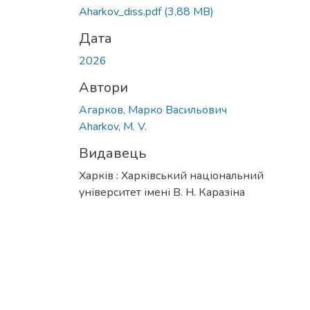
Aharkov_diss.pdf
(3,88 MB)
Дата
2026
Автори
Агарков, Марко Васильович
Aharkov, M. V.
Видавець
Харків : Харківський національний
університет імені В. Н. Каразіна