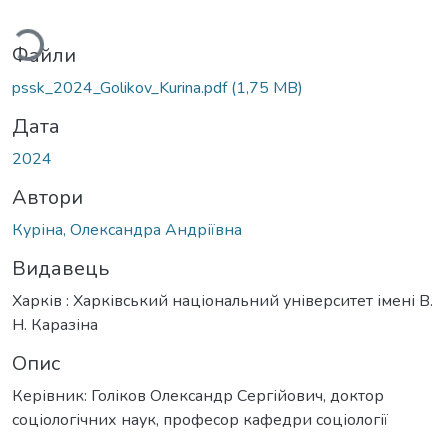
ться...
Файли
pssk_2024_Golikov_Kurina.pdf
(1,75 MB)
Дата
2024
Автори
Куріна, Олександра Андріївна
Видавець
Харків : Харківський національний університет імені В.
Н. Каразіна
Опис
Керівник: Голіков Олександр Сергійович, доктор
соціологічних наук, професор кафедри соціології