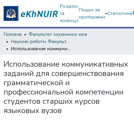
Розділи
Пошук за
та
Статистика
критеріями
колекції
Головна
Факультет іноземних мов
Наукові роботи. Факультет іноземних мов
Использование коммуникативных заданий для совершенствования грамматической и профессиональной компетенции студентов старших курсов языковых вузов
Использование коммуникативных
заданий для совершенствования
грамматической и
профессиональной компетенции
студентов старших курсов
языковых вузов