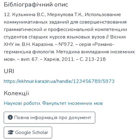
Бібліографічний опис
12. Кузьмина В.С., Меркулова Т.К., Использование
коммуникативных заданий для совершенствования
грамматической и профессиональной компетенции
студентов старших курсов языковых вузов // Вісник
ХНУ ім. В.Н. Каразіна. – №972. – серія «Романо-
германська філологія. Методика викладання іноземних
мов». – вип. 67. – Харків, 2011. – C. 213-218
URI
https://ekhnuir.karazin.ua/handle/123456789/5973
Колекції
Наукові роботи. Факультет іноземних мов
Повна інформація про документ
Google Scholar