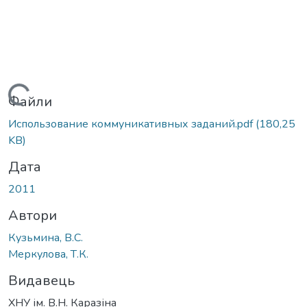
Вантажиться...
Файли
Использование коммуникативных заданий.pdf
(180,25
KB)
Дата
2011
Автори
Кузьмина, В.С.
Меркулова, Т.К.
Видавець
ХНУ ім. В.Н. Каразіна