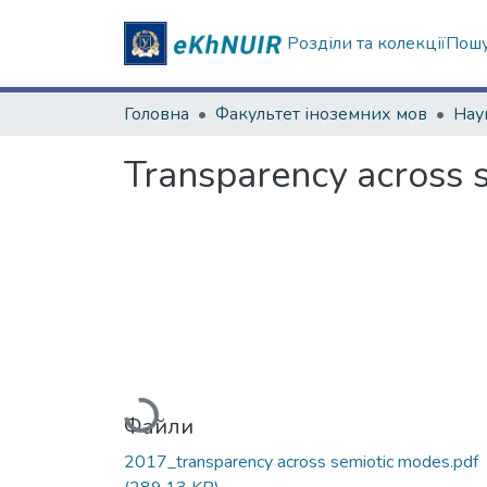
Розділи та колекції
Пошу
Головна
Факультет іноземних мов
Transparency across s
Вантажиться...
Файли
2017_transparency across semiotic modes.pdf