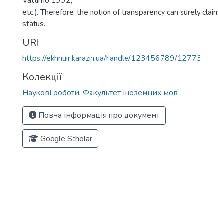
Vattimo 1992,
etc.). Therefore, the notion of transparency can surely claim
status.
URI
https://ekhnuir.karazin.ua/handle/123456789/12773
Колекції
Наукові роботи. Факультет іноземних мов
Повна інформація про документ
Google Scholar