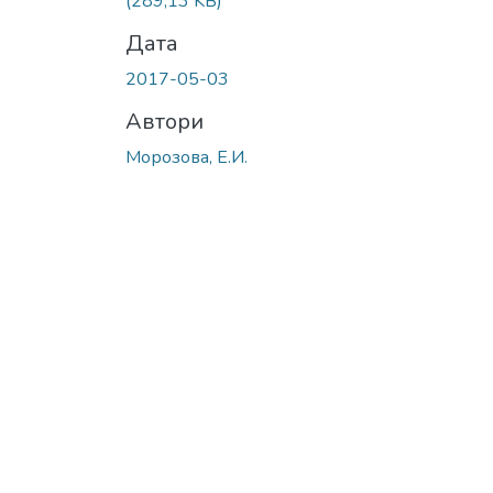
(289,13 KB)
Дата
2017-05-03
Автори
Морозова, Е.И.